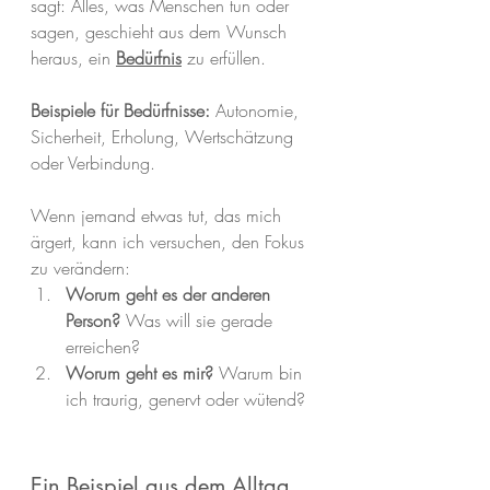
sagt: Alles, was Menschen tun oder 
sagen, geschieht aus dem Wunsch 
heraus, ein 
Bedürfnis
zu erfüllen.
Beispiele für Bedürfnisse:
 Autonomie, 
Sicherheit, Erholung, Wertschätzung 
oder Verbindung.
Wenn jemand etwas tut, das mich 
ärgert, kann ich versuchen, den Fokus 
zu verändern:
Worum geht es der anderen 
Person?
 Was will sie gerade 
erreichen?
Worum geht es mir?
 Warum bin 
ich traurig, genervt oder wütend?
Ein Beispiel aus dem Alltag