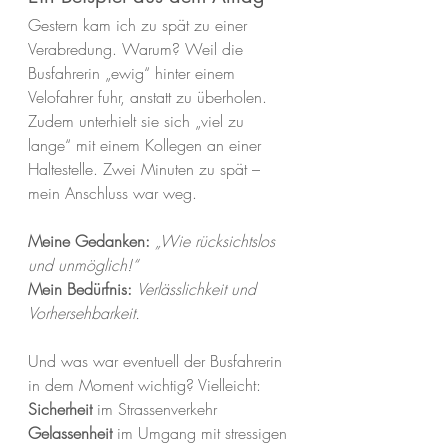
Gestern kam ich zu spät zu einer 
Verabredung. Warum? Weil die 
Busfahrerin „ewig“ hinter einem 
Velofahrer fuhr, anstatt zu überholen. 
Zudem unterhielt sie sich „viel zu 
lange“ mit einem Kollegen an einer 
Haltestelle. Zwei Minuten zu spät – 
mein Anschluss war weg.
Meine Gedanken:
„Wie rücksichtslos 
und unmöglich!“
Mein Bedürfnis:
Verlässlichkeit und 
Vorhersehbarkeit.
Und was war eventuell der Busfahrerin 
in dem Moment wichtig? Vielleicht:
Sicherheit
 im Strassenverkehr
Gelassenheit
 im Umgang mit stressigen 