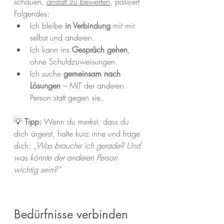
schauen, 
anstatt zu bewerten
, 
passiert 
Folgendes:
Ich bleibe 
in Verbindung
 mit mir 
selbst und anderen.
Ich kann ins 
Gespräch gehen
, 
ohne Schuldzuweisungen.
Ich suche 
gemeinsam nach 
Lösungen
 – MIT der anderen 
Person statt gegen sie.
💡 
Tipp:
 Wenn du merkst, dass du 
dich ärgerst, halte kurz inne und frage 
dich: 
„Was brauche ich gerade? Und 
was könnte der anderen Person 
wichtig sein?“
Bedürfnisse verbinden 