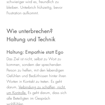
schwieriger wird es, freundlich zu 
bleiben. Unterbrich frühzeitig, bevor 
Frustration aufkommt.
Wie unterbrechen? 
Haltung und Technik
Haltung: Empathie statt Ego
Das Ziel ist nicht, selbst zu Wort zu 
kommen, sondern der sprechenden 
Person zu helfen, mit den lebendigen 
Gefühlen und Bedürfnissen hinter ihren 
Worten in Kontakt zu treten. Es geht 
darum, 
Verbindung zu schaffen, nicht 
um Kontrolle.
 Es geht darum, 
dass sich 
alle Beteiligten im Gespräch 
wohlfühlen.