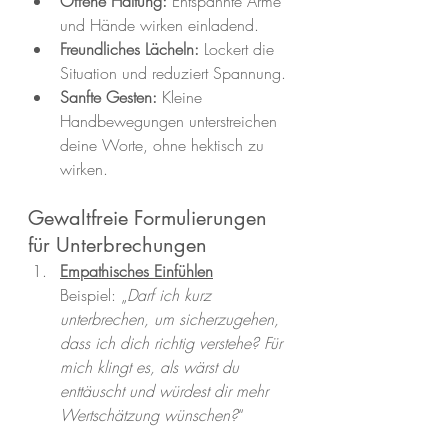
Offene Haltung:
 Entspannte Arme 
und Hände wirken einladend.
Freundliches Lächeln:
 Lockert die 
Situation und reduziert Spannung.
Sanfte Gesten:
 Kleine 
Handbewegungen unterstreichen 
deine Worte, ohne hektisch zu 
wirken.
Gewaltfreie Formulierungen 
für Unterbrechungen
Empathisches Einfühlen
Beispiel: „
Darf ich kurz 
unterbrechen, um sicherzugehen, 
dass ich dich richtig verstehe? Für 
mich klingt es, als wärst du 
enttäuscht und würdest dir mehr 
Wertschätzung wünschen?
“