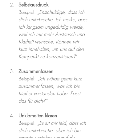
Selbstausdruck
Beispiel: „
Entschuldige, dass ich 
dich unterbreche. Ich merke, dass 
ich langsam ungeduldig werde, 
weil ich mir mehr Austausch und 
Klarheit wünsche. Können wir 
kurz innehalten, um uns auf den 
Kernpunkt zu konzentrieren?
“
Zusammenfassen
Beispiel: „
Ich würde gerne kurz 
zusammenfassen, was ich bis 
hierher verstanden habe. Passt 
das für dich?“
Unklarheiten klären
Beispiel: „
Es tut mir leid, dass ich 
dich unterbreche, aber ich bin 
gerade unsicher, worauf du 