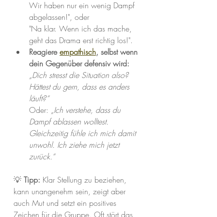
Wir haben nur ein wenig Dampf 
abgelassen!", oder
"Na klar. Wenn ich das mache, 
geht das Drama erst richtig los!".
Reagiere 
empathisch
, selbst wenn 
dein Gegenüber defensiv wird:
„Dich stresst die Situation also? 
Hättest du gern, dass es anders 
läuft?“
Oder: 
„Ich verstehe, dass du 
Dampf ablassen wolltest. 
Gleichzeitig fühle ich mich damit 
unwohl. Ich ziehe mich jetzt 
zurück.“
💡 
Tipp:
 Klar Stellung zu beziehen, 
kann unangenehm sein, zeigt aber 
auch Mut und setzt ein positives 
Zeichen für die Gruppe. Oft stört das 