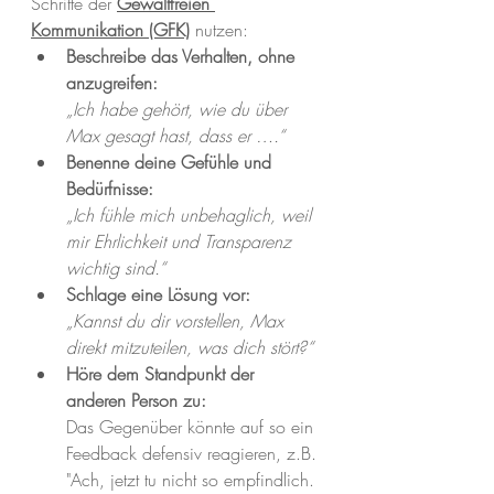
Schritte der
Gewaltfreien 
Kommunikation (GFK)
nutzen:
Beschreibe das Verhalten, ohne 
anzugreifen:
„Ich habe gehört, wie du über 
Max gesagt hast, dass er ….“
Benenne deine Gefühle und 
Bedürfnisse:
„Ich fühle mich unbehaglich, weil 
mir Ehrlichkeit und Transparenz 
wichtig sind.“
Schlage eine Lösung vor:
„Kannst du dir vorstellen, Max 
direkt mitzuteilen, was dich stört?“
Höre dem Standpunkt der 
anderen Person zu:
Das Gegenüber könnte auf so ein 
Feedback defensiv reagieren, z.B.
"Ach, jetzt tu nicht so empfindlich. 