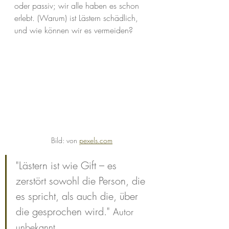
oder passiv; wir alle haben es schon 
erlebt. (Warum) ist Lästern schädlich, 
und wie können wir es vermeiden?
Bild: von 
pexels.com
"Lästern ist wie Gift – es 
zerstört sowohl die Person, die 
es spricht, als auch die, über 
die gesprochen wird." 
Autor 
unbekannt