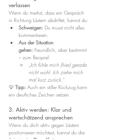
verlassen
Wenn du merkst, dass ein Gespräch 
in Richtung Lästern abdriftet, kannst du:
Schweigen:
 Du musst nicht alles 
kommentieren.
Aus der Situation 
gehen:
 Freundlich, aber bestimmt 
– zum Beispiel:
„Ich fühle mich (hier) gerade 
nicht wohl. Ich ziehe mich 
mal kurz zurück.“
💡 
Tipp:
 Auch ein stiller Rückzug kann 
ein deutliches Zeichen setzen.
3. Aktiv werden: Klar und 
wertschätzend ansprechen
Wenn du dich aktiv gegen Lästern 
positionieren möchtest, kannst du die 