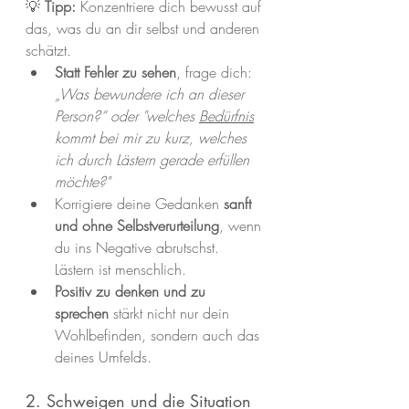
💡 
Tipp:
 Konzentriere dich bewusst auf 
das, was du an dir selbst und anderen 
schätzt.
Statt Fehler zu sehen
, frage dich: 
„Was bewundere ich an dieser 
Person?“ oder "welches 
Bedürfnis
kommt bei mir zu kurz, welches 
ich durch Lästern gerade erfüllen 
möchte?"
Korrigiere deine Gedanken 
sanft 
und ohne Selbstverurteilung
, wenn 
du ins Negative abrutschst. 
Lästern ist menschlich.
Positiv zu denken und zu 
sprechen
 stärkt nicht nur dein 
Wohlbefinden, sondern auch das 
deines Umfelds.
2. Schweigen und die Situation 