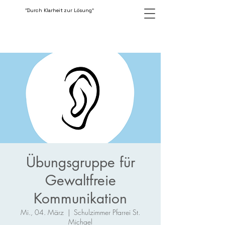
"Durch Klarheit zur Lösung"
Übungsgruppe für
Gewaltfreie
Kommunikation
Mi., 04. März
  |  
Schulzimmer Pfarrei St.
Michael