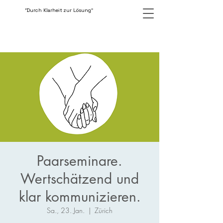
"Durch Klarheit zur Lösung"
Paarseminare.
Wertschätzend und
klar kommunizieren.
Sa., 23. Jan.
  |  
Zürich