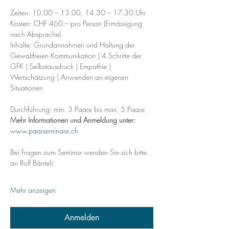
Zeiten: 10.00 – 13.00, 14.30 – 17.30 Uhr 
Kosten: CHF 460.– pro Person (Ermässigung 
nach Absprache) 
Inhalte: Grundannahmen und Haltung der 
Gewaltfreien Kommunikation | 4 Schritte der 
GFK | Selbstausdruck | Empathie | 
Wertschätzung | Anwenden an eigenen 
Situationen
Durchführung: min. 3 Paare bis max. 5 Paare
Mehr Informationen und Anmeldung unter: 
www.paarseminare.ch 
Bei Fragen zum Seminar wenden Sie sich bitte 
an Rolf Bänteli:
Mehr anzeigen
Anmelden