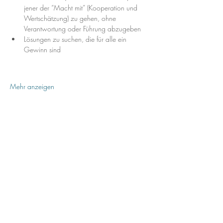
jener der “Macht mit” (Kooperation und 
Wertschätzung) zu gehen, ohne 
Verantwortung oder Führung abzugeben
Lösungen zu suchen, die für alle ein 
Gewinn sind
Mehr anzeigen
Anmelden
Diese Veranstaltung teilen