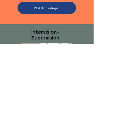
Workshop anfragen
Intervision
·
Supervision
Wenn Berufliches gemeinsam