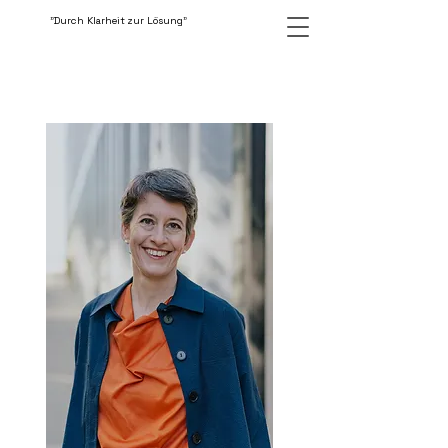
"Durch Klarheit zur Lösung"