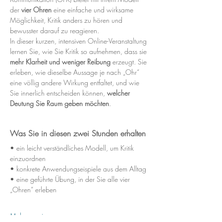
der 
vier Ohren
 eine einfache und wirksame 
Möglichkeit, Kritik anders zu hören und 
bewusster darauf zu reagieren.
In dieser kurzen, intensiven Online-Veranstaltung 
lernen Sie, wie Sie Kritik so aufnehmen, dass sie 
mehr Klarheit und weniger Reibung
 erzeugt. Sie 
erleben, wie dieselbe Aussage je nach „Ohr“ 
eine völlig andere Wirkung entfaltet, und wie 
Sie innerlich entscheiden können, 
welcher 
Deutung Sie Raum geben möchten
.
Was Sie in diesen zwei Stunden erhalten
• ein leicht verständliches Modell, um Kritik 
einzuordnen
• konkrete Anwendungseispiele aus dem Alltag 
• eine geführte Übung, in der Sie alle vier 
„Ohren“ erleben
Mehr anzeigen